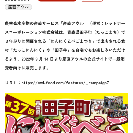
産直アウル
農林畜水産物の産直サービス「産直アウル」（運営：レッドホー
スコーポレーション株式会社は、青森県田子町（たっこまち）で
３年ぶりに開催される「にんにくとべごまつり」で出店される食
材「たっこにんにく」や「田子牛」を自宅でもお楽しみいただけ
るよう、2022年 9 月 14 日より産直アウルの公式サイトで一般消
費者向けに販売します。
ＵＲＬ：
https://owl-food.com/features/_campaign7