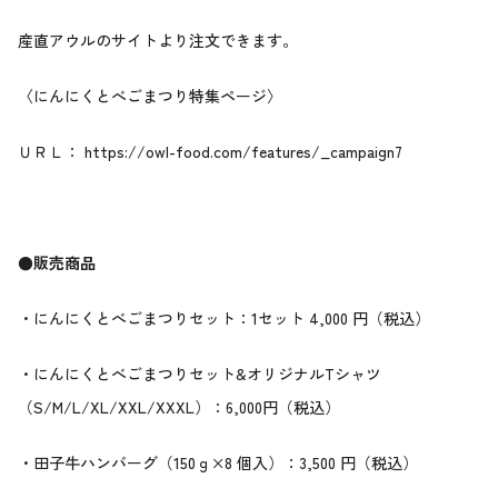
産直アウルのサイトより注文できます。
〈にんにくとべごまつり特集ページ〉
ＵＲＬ：
https://owl-food.com/features/_campaign7
●販売商品
・にんにくとべごまつりセット：1セット 4,000 円（税込）
・にんにくとべごまつりセット&オリジナルTシャツ
（S/M/L/XL/XXL/XXXL）：6,000円（税込）
・田子牛ハンバーグ（150ｇ×8 個入）：3,500 円（税込）