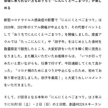
会場に来られない方もおうちで「にんにくとべごまつり」が楽し
める
新型コロナウイルス感染症の影響で「にんにくとべごまつり」は
2020年、2021年のリアル開催が中止となり、その代替イベントと
して「おうちでにんにくとべごまつり」を開催しました。産直ア
ウルでは「たっこにんにく」や「田子牛」をはじめとした食材を
数量限定で販売したところ、大変好評をいただき瞬く間に完売と
なりました。また購入いただいたお客様からは、「いつか行って
みたいと思いながらも、仕事で行けず、今回通販してくれて良か
った」「コロナ禍のためにまつりが中止になったため、初めてお
取り寄せ注文しました。田子牛最高！」と大変うれしいコメント
をいただきました。
そして、37回目となる本年の「にんにくとべごまつり」は３年ぶ
りに10月1日（土）・２日（日）の２日間、創遊村229スキーラン