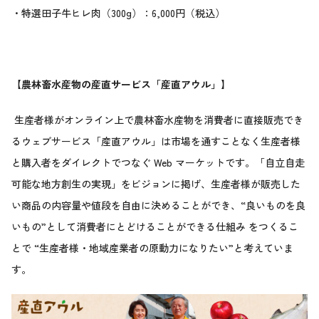
・特選田子牛ヒレ肉（300g）：6,000円（税込）
【農林畜水産物の産直サービス「産直アウル」】
生産者様がオンライン上で農林畜水産物を消費者に直接販売でき
るウェブサービス「産直アウル」は市場を通すことなく生産者様
と購入者をダイレクトでつなぐ Web マーケットです。「自立自走
可能な地方創生の実現」をビジョンに掲げ、生産者様が販売した
い商品の内容量や値段を自由に決めることができ、“良いものを良
いもの”として消費者にとどけることができる仕組み をつくるこ
とで “生産者様・地域産業者の原動力になりたい”と考えていま
す。