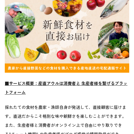
■サービス概要：産直アウルは消費者と 生産者様を繋げるプラッ
トフォーム
採れたての食材を農家・漁師自身が発送して、直接顧客に届けま
す。直送だからこそ格別な味や新鮮さを楽しむことができます。
また、生産者様と消費者がオンライン上で自由にやり取りでき
る”チャット機能” や生産者様がブログ感覚で情報発信ができ