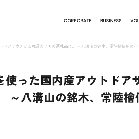
CORPORATE
BUSINESS
VOI
トドアサウナが茨城県大子町の返礼品に。 ～八溝山の銘木、常陸檜使用のバ
を使った国内産アウトドア
。 ～八溝山の銘木、常陸檜