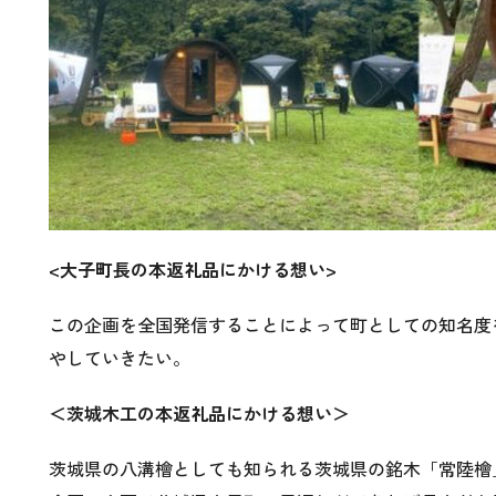
<
大子町長の本返礼品にかける想い>
この企画を全国発信することによって町としての知名度
やしていきたい。
＜茨城木工の本返礼品にかける想い＞
茨城県の八溝檜としても知られる茨城県の銘木「常陸檜