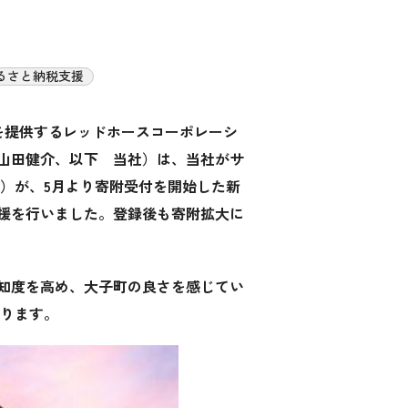
るさと納税支援
を提供するレッドホースコーポレーシ
山田健介、以下 当社）は、当社がサ
）が、5月より寄附受付を開始した新
援を行いました。登録後も寄附拡大に
知度を高め、大子町の良さを感じてい
いります。