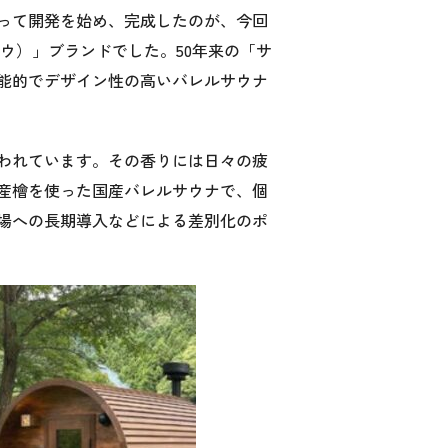
って開発を始め、完成したのが、今回
ロウ）」ブランドでした。50年来の「サ
能的でデザイン性の高いバレルサウナ
われています。その香りには日々の疲
産檜を使った国産バレルサウナで、個
場への長期導入などによる差別化のポ