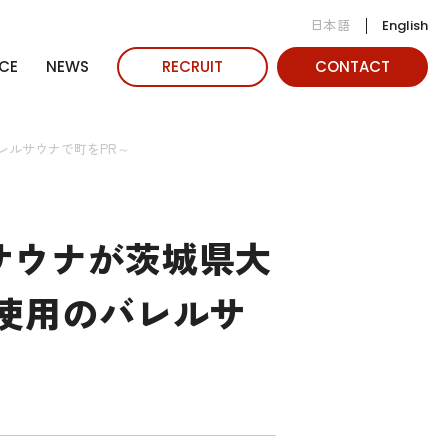
日本語
English
CE
NEWS
RECRUIT
CONTACT
レルサウナで町をPR～
サウナが茨城県大
使用のバレルサ