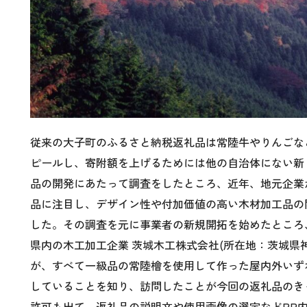
従来の大子町のふるさと納税返礼品は常陸牛やりんごな
ピールし、寄附額を上げるためには他の自治体にない新
品の開発にあたって調査をしたところ、近年、地元企業
品に注目し、デザイン性や付加価値の高い木材加工品の
した。その調査を元に事業者の新規開拓を始めたところ
県内の木工加工企業 茨城木工株式会社(所在地：茨城県
が、すべて一級品の常陸檜を使用して作った屋内外いず
していることを知り、訪問したことが今回の返礼品のき
許可も出て、返礼品の説明文や使用画像の選定などPR