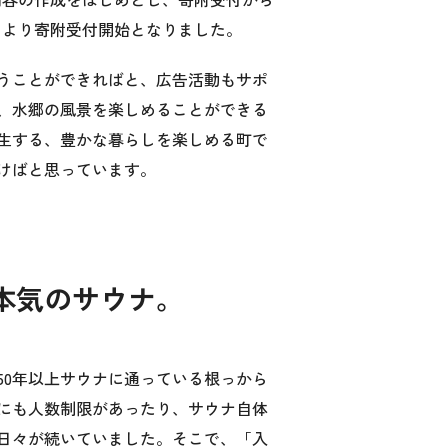
）より寄附受付開始となりました。
うことができればと、広告活動もサポ
、水郷の風景を楽しめることができる
生する、豊かな暮らしを楽しめる町で
けばと思っています。
本気のサウナ。
50年以上サウナに通っている根っから
にも人数制限があったり、サウナ自体
日々が続いていました。そこで、「入