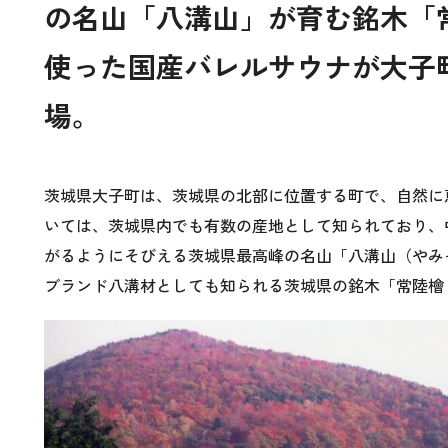
の名山「八溝山」が育む銘木「
使った国産バレルサウナが大子
場。
茨城県大子町は、茨城県の北部に位置する町で、自然に
いては、茨城県内でも有数の産地として知られており、
がるようにそびえる茨城県最高峰の名山「八溝山（やみ
ブランド八溝材としても知られる茨城県の銘木「常陸檜