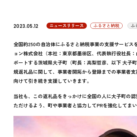
ニュースリリース
ふるさと納税
ふ
2023.05.12
全国約250の自治体にふるさと納税事業の支援サービス
ョン株式会社（本社：東京都墨田区、代表執行役社長：
ポートする茨城県大子町（町長：高梨哲彦、以下 大子町
規返礼品に関して、事業者開拓から登録までの事業者支
向けて引き続き支援していきます。
当社も、この返礼品をきっかけに全国の人に大子町の認
ただけるよう、町や事業者と協力してPRを強化してま