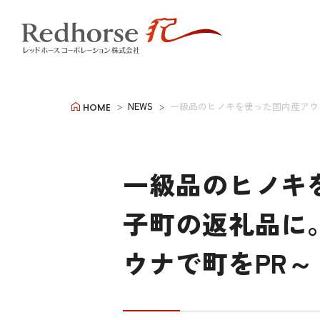
NEWS
一級品のヒノキを使った国内産アウ
HOME
一級品のヒノキ
子町の返礼品に
ウナで町をPR～