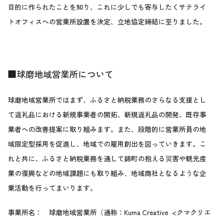
目的に作られたことを知り、これに少しでも寄与したくサテライ
トオフィスへの営業所設置を決定、立地協定締結に至りました。
■球磨地域営業所について
球磨地域営業所ではまず、ふるさと納税業務のさらなる支援とし
て返礼品における新規事業者の開拓、新規返礼品の開発、既存事
業者への改善提案に取り組みます。また、段階的に営業所員の地
域限定型採用を促進し、地域での雇用創出を図っていきます。こ
れと共に、ふるさと納税業務を通して錦町の抱える災害や観光産
業の復興などの地域課題にも取り組み、地域商社となるような企
業活動を行ってまいります。
事業所名： 球磨地域営業所（通称：Kuma Creative <クマクリエ