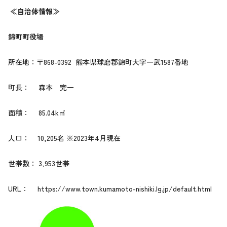
≪自治体情報≫
錦町町役場
所在地：〒868-0392 熊本県球磨郡錦町大字一武1587番地
町長： 森本 完一
面積： 85.04k㎡
人口： 10,205名 ※2023年4月現在
世帯数： 3,953世帯
URL：
https://www.town.kumamoto-nishiki.lg.jp/default.html