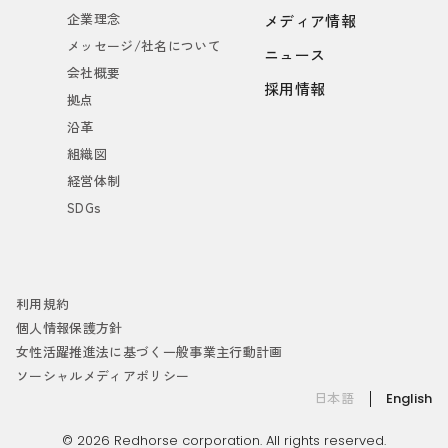
企業理念
メディア情報
メッセージ/社名について
ニュース
会社概要
採用情報
拠点
沿革
組織図
経営体制
SDGs
利用規約
個人情報保護方針
女性活躍推進法に基づく一般事業主行動計画
ソーシャルメディアポリシー
日本語
English
© 2026 Redhorse corporation. All rights reserved.