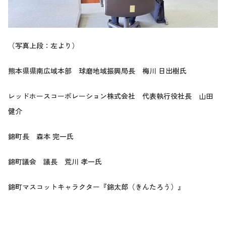
（写真上段：左より）
熊本県県南広域本部 球磨地域振興局長 梅川 日出樹氏
レッドホースコーポレーション株式会社 代表執行役社長 山田
健介
錦町長 森本 完一氏
錦町議会 議長 荒川 孝一氏
錦町マスコットキャラクター『錦太郎（きんたろう）』