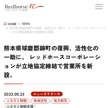
NEWS
HOME
熊本県球磨郡錦町の復興、活性化の一助に。 レッドホースコーポレーショ
ンが立地協定締結で営業所を新設。
熊本県球磨郡錦町の復興、活性化の
一助に。 レッドホースコーポレーシ
ョンが立地協定締結で営業所を新
設。
ニュースリリース
2023.05.23
ふるさと納税
地域活性
地方創生
ふるさと納税支援