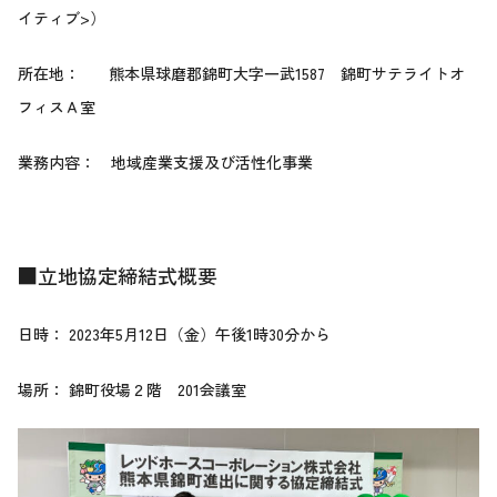
イティブ>）
所在地： 熊本県球磨郡錦町大字一武1587 錦町サテライトオ
フィスＡ室
業務内容： 地域産業支援及び活性化事業
■立地協定締結式概要
日時： 2023年5月12日（金）午後1時30分から
場所： 錦町役場２階 201会議室