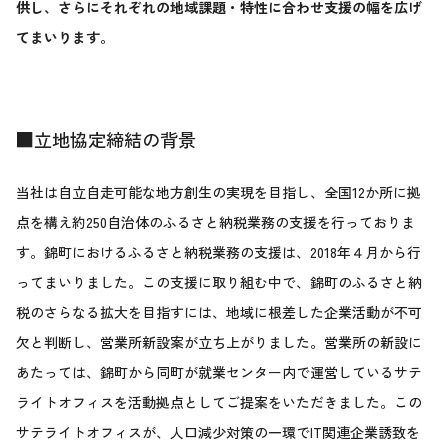
供し、さらにそれぞれの地域課題・特性に合わせ支援の幅を広げ
てまいります。
■立地協定締結の背景
当社は自立自走可能な地方創生の実現を目指し、全国12か所に拠
点を構え約250自治体のふるさと納税業務の支援を行っておりま
す。錦町におけるふるさと納税業務の支援は、2018年４月から行
ってまいりました。この支援に取り組む中で、錦町のふるさと納
税のさらなる拡大を目指すには、地域に根差した企業活動が不可
欠と判断し、営業所新設案が立ち上がりました。営業所の新設に
あたっては、錦町から同町が就業センター内で運営しているサテ
ライトオフィスを活動拠点としてご提案をいただきました。この
サテライトオフィスが、人口減少対策の一環でIT関連企業誘致を