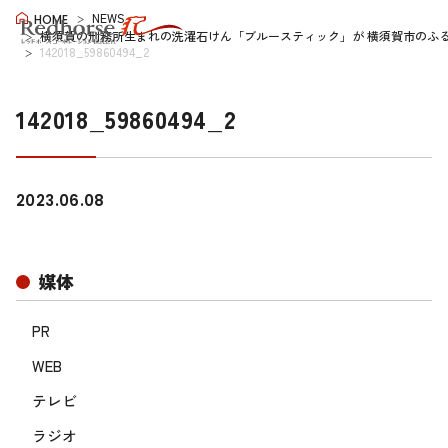
NEWS
HOME
横須賀の刑務所生まれの洗濯石けん「ブルースティック」が 横須賀市のふ
142018_59860494_2
142018_59860494_2
2023.06.08
媒体
PR
WEB
テレビ
ラジオ