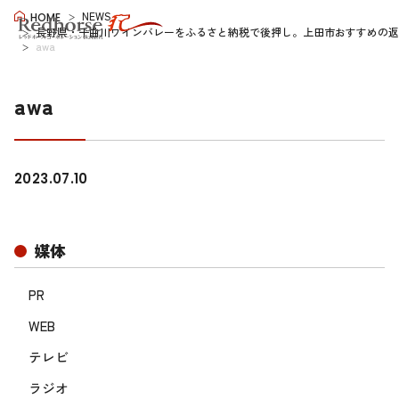
NEWS
HOME
長野県・千曲川ワインバレーをふるさと納税で後押し。上田市おすすめの返
awa
awa
2023.07.10
媒体
PR
WEB
テレビ
ラジオ