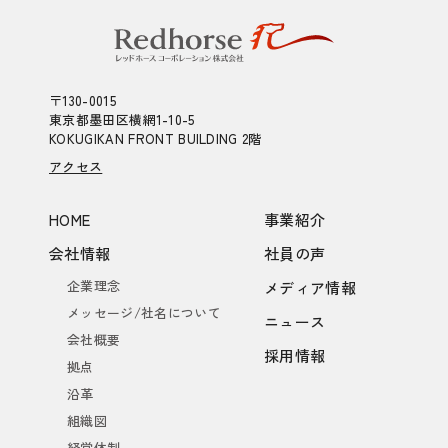
〒130-0015
東京都墨田区横網1-10-5
KOKUGIKAN FRONT BUILDING 2階
アクセス
HOME
事業紹介
会社情報
社員の声
企業理念
メディア情報
メッセージ/社名について
ニュース
会社概要
採用情報
拠点
沿革
組織図
経営体制