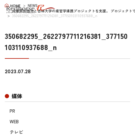
NEWS
HOME
兵庫県加西市と杏林大学の産官学連携プロジェクトを支援。 プロジェクトで
350682295_2622797711216381_377150103110937688_n
350682295_2622797711216381_377150
103110937688_n
2023.07.28
媒体
PR
WEB
テレビ