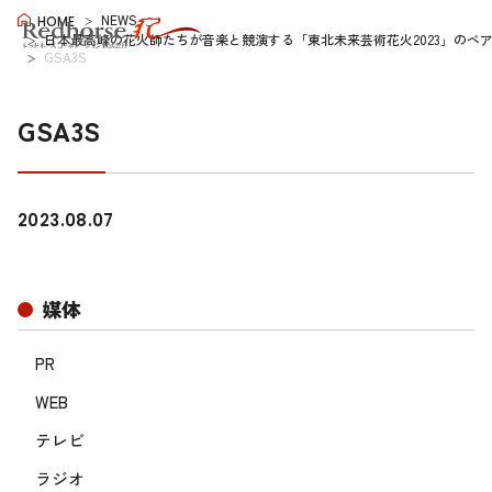
NEWS
HOME
日本最高峰の花火師たちが音楽と競演する「東北未来芸術花火2023」のペ
GSA3S
GSA3S
2023.08.07
媒体
PR
WEB
テレビ
ラジオ