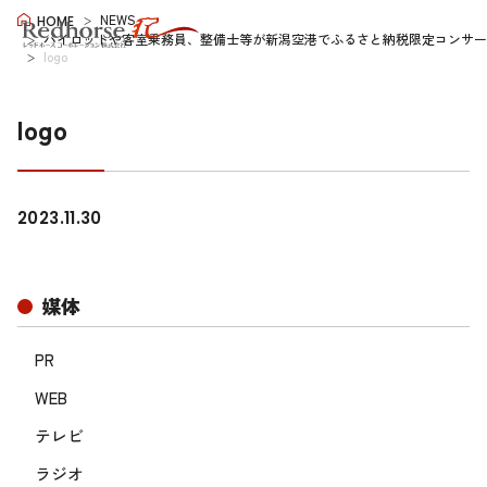
NEWS
HOME
パイロットや客室乗務員、整備士等が新潟空港でふるさと納税限定コンサー
logo
logo
2023.11.30
媒体
PR
WEB
テレビ
ラジオ