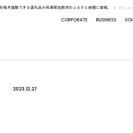
を毎月堪能できる返礼品が兵庫県加西市のふるさと納税に登場。
top_pc
CORPORATE
BUSINESS
VOI
2023.12.27