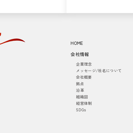
HOME
会社情報
企業理念
メッセージ/社名について
会社概要
拠点
沿革
組織図
経営体制
SDGs