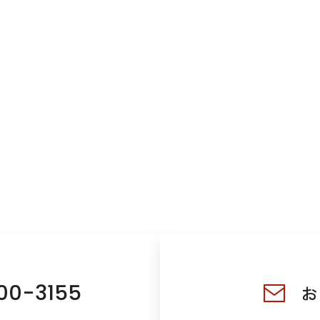
00-3155
お