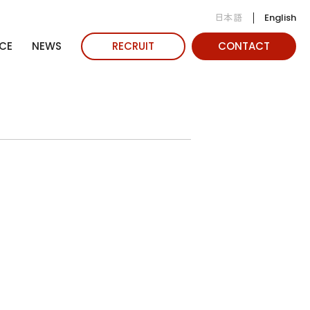
日本語
English
CE
NEWS
RECRUIT
CONTACT