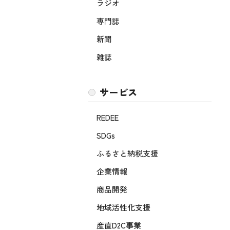
ラジオ
専門誌
新聞
雑誌
サービス
REDEE
SDGs
ふるさと納税支援
企業情報
商品開発
地域活性化支援
産直D2C事業