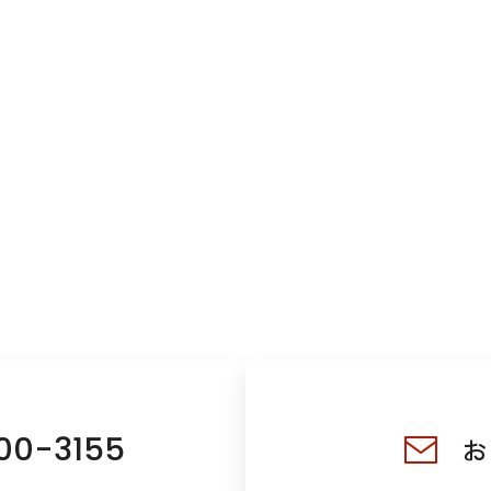
00-3155
お