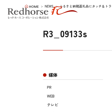
NEWS
ふるさと納税返礼品にタッチ＆トラ
HOME
R3_09133s
媒体
PR
WEB
テレビ