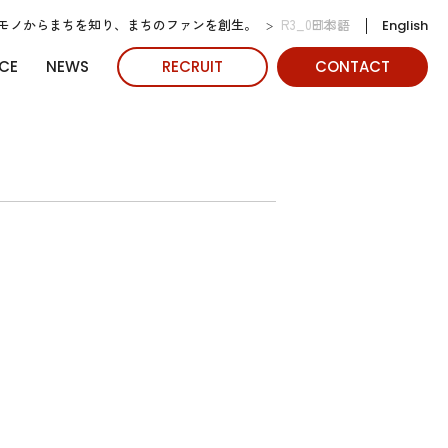
日本語
、モノからまちを知り、まちのファンを創生。
R3_09133s
English
CE
NEWS
RECRUIT
CONTACT