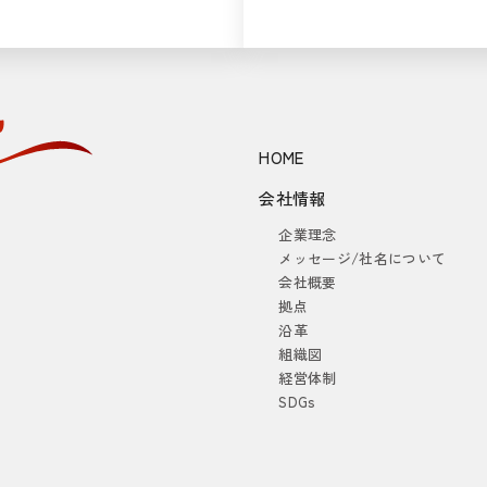
HOME
会社情報
企業理念
メッセージ/社名について
会社概要
拠点
沿革
組織図
経営体制
SDGs