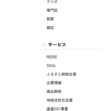
ラジオ
専門誌
新聞
雑誌
サービス
REDEE
SDGs
ふるさと納税支援
企業情報
商品開発
地域活性化支援
産直D2C事業