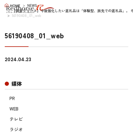
NEWS
HOME
【調査リリース】今後強化したい返礼品は「体験型、旅先での返礼品」。 
56190408_01_web
56190408_01_web
2024.04.23
媒体
PR
WEB
テレビ
ラジオ