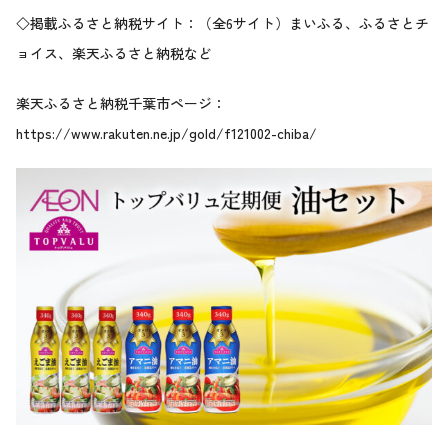
◇掲載ふるさと納税サイト：（全6サイト）まいふる、ふるさとチ
ョイス、楽天ふるさと納税など
楽天ふるさと納税千葉市ページ：
https://www.rakuten.ne.jp/gold/f121002-chiba/