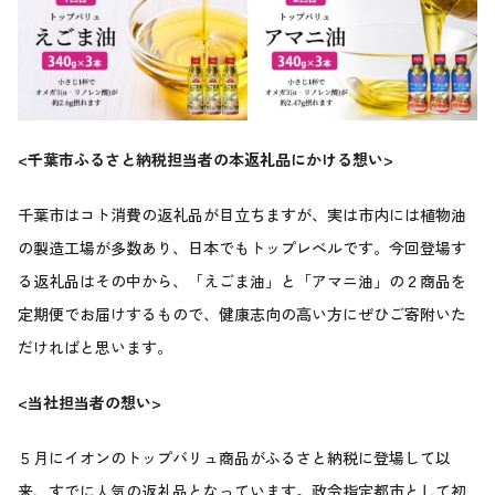
<
千葉市ふるさと納税担当者の本返礼品にかける想い>
千葉市はコト消費の返礼品が目立ちますが、実は市内には植物油
の製造工場が多数あり、日本でもトップレべルです。今回登場す
る返礼品はその中から、「えごま油」と「アマニ油」の２商品を
定期便でお届けするもので、健康志向の高い方にぜひご寄附いた
だければと思います。
<
当社担当者の想い>
５月にイオンのトップバリュ商品がふるさと納税に登場して以
来、すでに人気の返礼品となっています。政令指定都市として初