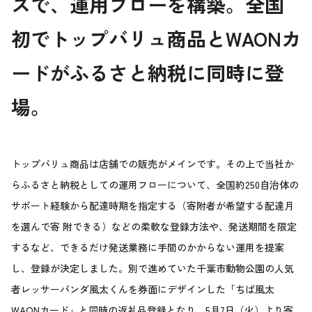
スで、運用フローを構築。全国
初でトップバリュ商品とWAONカ
ードがふるさと納税に同時に登
場。
トップバリュ商品は店舗での販売がメインです。その上で当社か
らふるさと納税としての運用フローについて、全国約250自治体の
サポート経験から配達時期を指定する（寄附者が希望する配達月
を選んで寄 附できる）などの柔軟な登録方法や、発送期間を限定
するなど、できるだけ発送業務に手間のかからない運用を提案
し、登録が決定しました。別で進めていた千葉市動物公園の人気
者レッサーパンダ風太くんを券面にデザインした「ちば風太
WAONカード」と同時の返礼品登録となり、5月7日（火）より寄