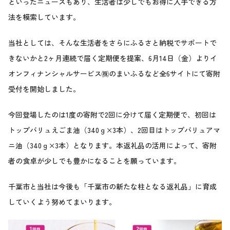
といったニュースもあり、生活者は少しでもお得に入手できる方
法を模索しています。
当社としては、そんな生活者をさらにふるさと納税でサポートで
きないかと2ヶ月連続で届く定期便を提案、6月14日（金）よりイ
オンフィナンシャルサービス㈱のまいふるなど全6サイトにて寄附
受付を開始しました。
今回登場したのは1度の寄附で2回に分けて届く定期便で、初回は
トップバリュえごま油（340ｇ×3本）、2回目はトップバリュアマ
ニ油（340ｇ×3本）となります。本返礼品の活用によって、寄附
者の食卓が少しでも豊かになることを願っています。
千葉市と当社は今後も「千葉市の新たな柱となる返礼品」に育成
していくよう努めてまいります。