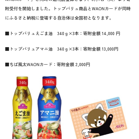
附受付を開始しました。トップバリュ商品とWAONカードが同時
にふるさと納税に登場する自治体は全国初となります。
■トップバリュえごま油 340ｇ×3本：寄附金額 14,000 円
■トップバリュアマニ油 340ｇ×3本：寄附金額 13,000円
■ちば風太WAONカード：寄附金額 2,000円