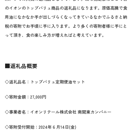
のイオンのトップバリュ商品の返礼品になります。原価高騰で食
用油になかなか手が出しづらくなってきているなかでふるさと納
税の寄附でお手頃に手に入ります。より多くの寄附者様に手にと
って頂き、食の楽しみ方が増えればと考えています。
■
返礼品概要
◇返礼品名：トップバリュ定期便油セット
◇寄附金額：27,000円
◇事業者名：イオンリテール株式会社 南関東カンパニー
◇寄附受付開始：2024年６月14日(金)