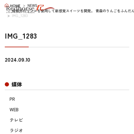
NEWS
HOME
規格外のリンゴを使用して新感覚スイーツを開発。 青森のりんごをふんだ
IMG_1283
IMG_1283
2024.09.10
媒体
PR
WEB
テレビ
ラジオ