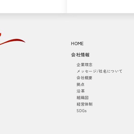
HOME
会社情報
企業理念
メッセージ/社名について
会社概要
拠点
沿革
組織図
経営体制
SDGs