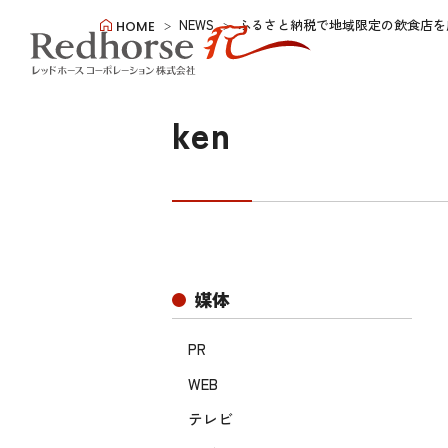
NEWS
ふるさと納税で地域限定の飲食店を
HOME
ken
媒体
PR
WEB
テレビ