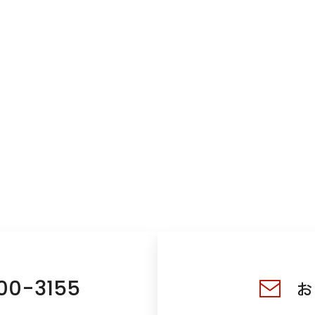
00-3155
お