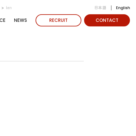
日本語
ken
English
CE
NEWS
RECRUIT
CONTACT