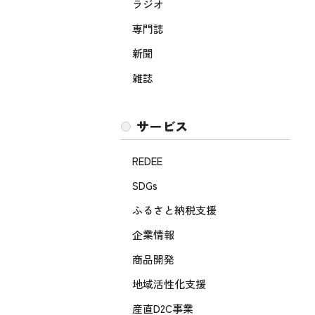
ラジオ
専門誌
新聞
雑誌
サービス
REDEE
SDGs
ふるさと納税支援
企業情報
商品開発
地域活性化支援
産直D2C事業