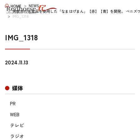
NEWS
HOME
男鹿市の名産品を使用した「なまはげまん」【赤】【青】を開発。 ベニズ
IMG_1318
IMG_1318
2024.11.13
媒体
PR
WEB
テレビ
ラジオ