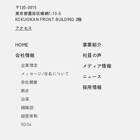
〒130-0015
東京都墨田区横網1-10-5
KOKUGIKAN FRONT BUILDING 2階
アクセス
HOME
事業紹介
会社情報
社員の声
企業理念
メディア情報
メッセージ/社名について
ニュース
会社概要
採用情報
拠点
沿革
組織図
経営体制
SDGs