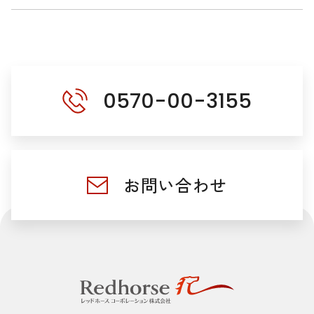
0570-00-3155
お問い合わせ