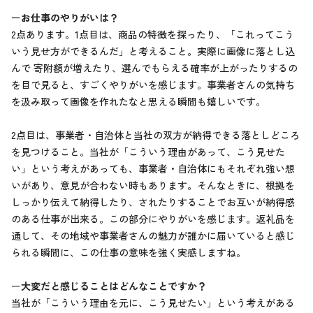
ー
お仕事のやりがいは？
2点あります。1点目は、商品の特徴を探ったり、「これってこう
いう見せ方ができるんだ」と考えること。実際に画像に落とし込
んで 寄附額が増えたり、選んでもらえる確率が上がったりするの
を目で見ると、すごくやりがいを感じます。事業者さんの気持ち
を汲み取って画像を作れたなと思える瞬間も嬉しいです。
2点目は、事業者・自治体と当社の双方が納得できる落としどころ
を見つけること。当社が「こういう理由があって、こう見せた
い」という考えがあっても、事業者・自治体にもそれぞれ強い想
いがあり、意見が合わない時もあります。そんなときに、根拠を
しっかり伝えて納得したり、されたりすることでお互いが納得感
のある仕事が出来る。この部分にやりがいを感じます。返礼品を
通して、その地域や事業者さんの魅力が誰かに届いていると感じ
られる瞬間に、この仕事の意味を強く実感しますね。
ー
大変だと感じることはどんなことですか？
当社が「こういう理由を元に、こう見せたい」という考えがある