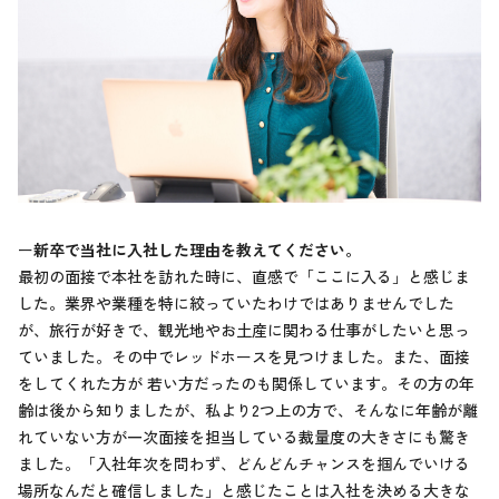
ー
新卒で当社に入社した理由を教えてください。
最初の面接で本社を訪れた時に、直感で「ここに入る」と感じま
した。業界や業種を特に絞っていたわけではありませんでした
が、旅行が好きで、観光地やお土産に関わる仕事がしたいと思っ
ていました。その中でレッドホースを見つけました。また、面接
をしてくれた方が 若い方だったのも関係しています。その方の年
齢は後から知りましたが、私より2つ上の方で、そんなに年齢が離
れていない方が一次面接を担当している裁量度の大きさにも驚き
ました。「入社年次を問わず、どんどんチャンスを掴んでいける
場所なんだと確信しました」と感じたことは入社を決める大きな