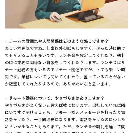
ー
チームの雰囲気や人間関係はどのような感じですか？
楽しい雰囲気ですね。仕事以外の話もしやすく、迷った時に助け
てもらえることも多いです。ランチ会を設定してくれたり、朝礼
の時に業務に関係ない雑談をしてくれたりします。ランチ会はリ
モート勤務の方もいるのでリモート開催ですが、とても楽しい時
間です。業務についても聞いてくれたり、困っていることがない
か確認してくれたりするので、ありがたいなと思います。
ー
リモート勤務について、やりづらさはありますか？
やりづらさが全くないと言えば嘘になります。出社していれば隣
にいてすぐ聞けることも、リモートだとメッセージを打ったり電
話をかけたり、一手間必要になります。電話をかけるのに少した
めらいが出ることもあります。ただ、ランチ会や朝礼を通して関