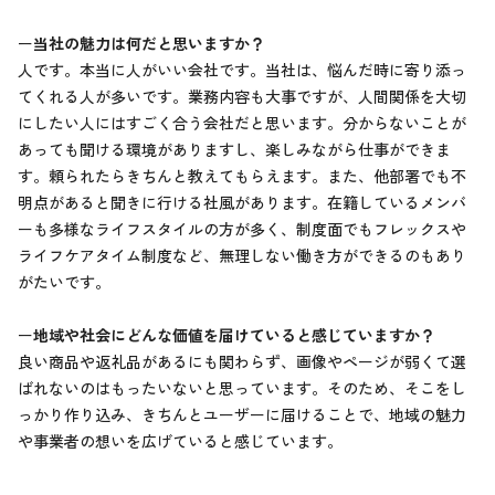
ー
当社の魅力は何だと思いますか？
人です。本当に人がいい会社です。当社は、悩んだ時に寄り添っ
てくれる人が多いです。業務内容も大事ですが、人間関係を大切
にしたい人にはすごく合う会社だと思います。分からないことが
あっても聞ける環境がありますし、楽しみながら仕事ができま
す。頼られたらきちんと教えてもらえます。また、他部署でも不
明点があると聞きに行ける社風があります。在籍しているメンバ
ーも多様なライフスタイルの方が多く、制度面でもフレックスや
ライフケアタイム制度など、無理しない働き方ができるのもあり
がたいです。
ー
地域や社会にどんな価値を届けていると感じていますか？
良い商品や返礼品があるにも関わらず、画像やページが弱くて選
ばれないのはもったいないと思っています。そのため、そこをし
っかり作り込み、きちんとユーザーに届けることで、地域の魅力
や事業者の想いを広げていると感じています。