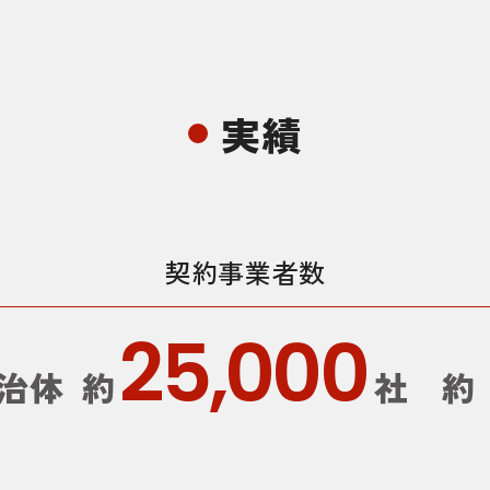
実績
契約事業者数
25,000
治体
約
社
約