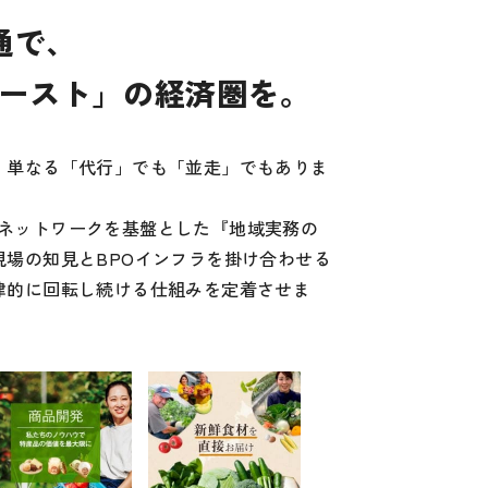
通で、
ースト」の経済圏を。
、単なる「代行」でも「並走」でもありま
0社のネットワークを基盤とした『地域実務の
現場の知見とBPOインフラを掛け合わせる
律的に回転し続ける仕組みを定着させま