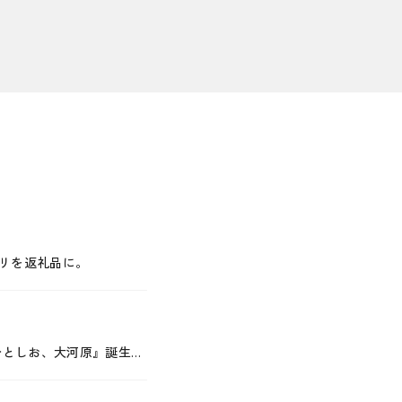
リを返礼品に。
ひとしお、大河原』誕生…