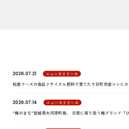
2026.07.21
ニュースリリース
松屋フーズの食品リサイクル肥料で育てた十日町市産コシヒカ
2026.07.14
ニュースリリース
“梅のまち”宮城県大河原町発、 日常に寄り添う梅ブランド『