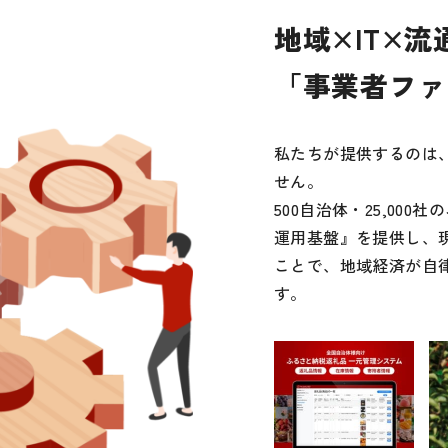
地域×IT×流
「事業者ファ
私たちが提供するのは
せん。
500自治体・25,00
運用基盤』を提供し、
ことで、地域経済が自
す。