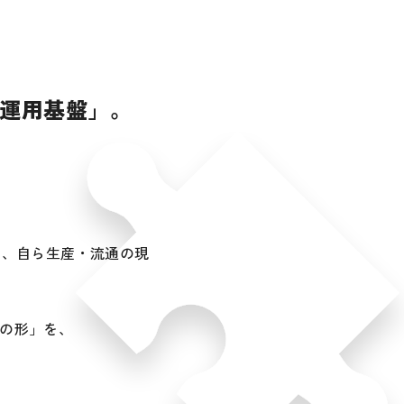
の運用基盤」。
と、自ら生産・流通の現
の形」を、