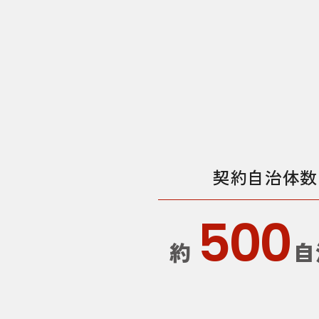
契約自治体数
500
約
自