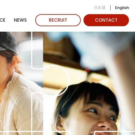
日本語
English
CE
NEWS
RECRUIT
CONTACT