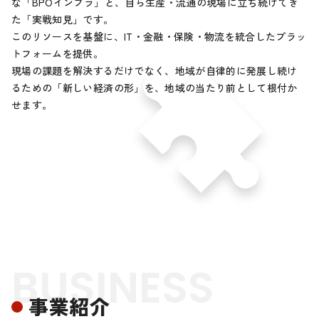
な「BPOインフラ」と、自ら生産・流通の現場に立ち続けてき
た「実戦知見」です。
このリソースを基盤に、IT・金融・保険・物流を統合したプラッ
トフォームを提供。
現場の課題を解決するだけでなく、地域が自律的に発展し続け
るための「新しい経済の形」を、
地域の当たり前として根付か
せます。
BUSINESS
事業紹介