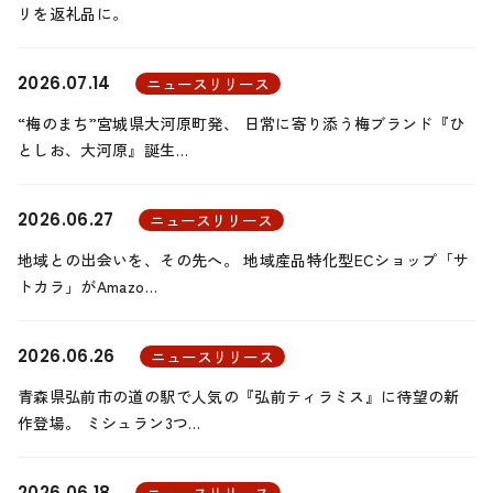
リを返礼品に。
2026.07.14
ニュースリリース
“梅のまち”宮城県大河原町発、 日常に寄り添う梅ブランド『ひ
としお、大河原』誕生…
2026.06.27
ニュースリリース
地域との出会いを、その先へ。 地域産品特化型ECショップ「サ
トカラ」がAmazo…
2026.06.26
ニュースリリース
青森県弘前市の道の駅で人気の『弘前ティラミス』に待望の新
作登場。 ミシュラン3つ…
2026.06.18
ニュースリリース