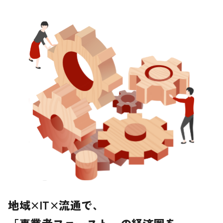
地域×IT×流通で、
「事業者ファースト」の経済圏を。