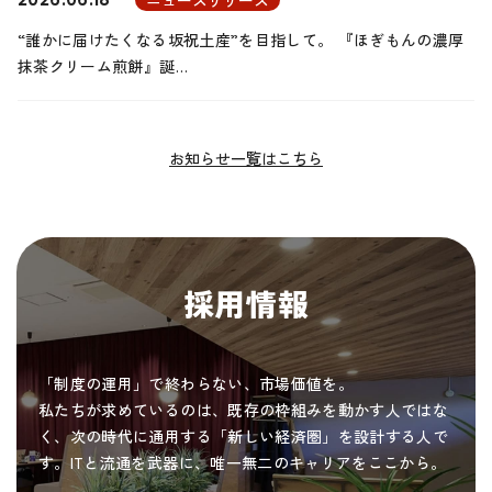
“誰かに届けたくなる坂祝土産”を目指して。 『ほぎもんの濃厚
抹茶クリーム煎餅』誕…
お知らせ一覧はこちら
採用情報
「制度の運用」で終わらない、市場価値を。
私たちが求めているのは、既存の枠組みを動かす人ではな
く、次の時代に通用する「新しい経済圏」を設計する人で
す。ITと流通を武器に、唯一無二のキャリアをここから。