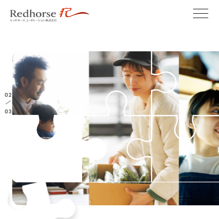
02
/
03