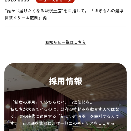
“誰かに届けたくなる坂祝土産”を目指して。 『ほぎもんの濃厚
抹茶クリーム煎餅』誕…
お知らせ一覧はこちら
採用情報
「制度の運用」で終わらない、市場価値を。
私たちが求めているのは、既存の枠組みを動かす人ではな
く、次の時代に通用する「新しい経済圏」を設計する人で
す。ITと流通を武器に、唯一無二のキャリアをここから。