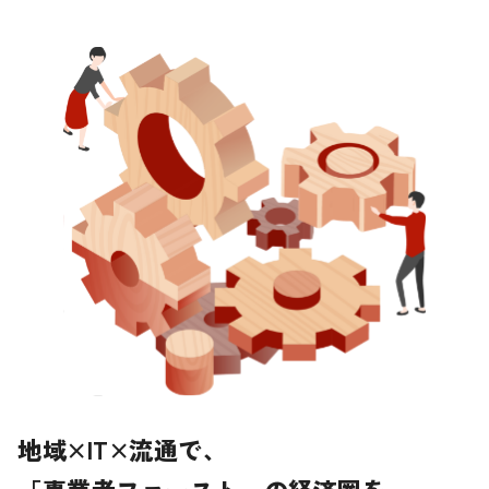
地域×IT×流通で、
「事業者ファースト」の経済圏を。