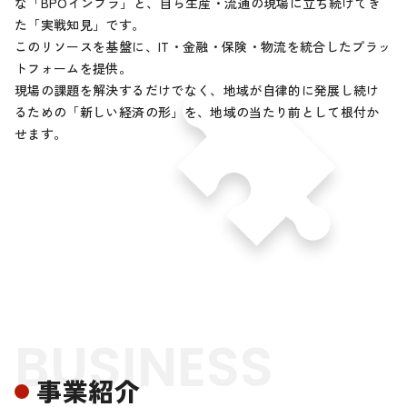
な「BPOインフラ」と、自ら生産・流通の現場に立ち続けてき
た「実戦知見」です。
このリソースを基盤に、IT・金融・保険・物流を統合したプラッ
トフォームを提供。
現場の課題を解決するだけでなく、地域が自律的に発展し続け
るための「新しい経済の形」を、
地域の当たり前として根付か
せます。
BUSINESS
事業紹介