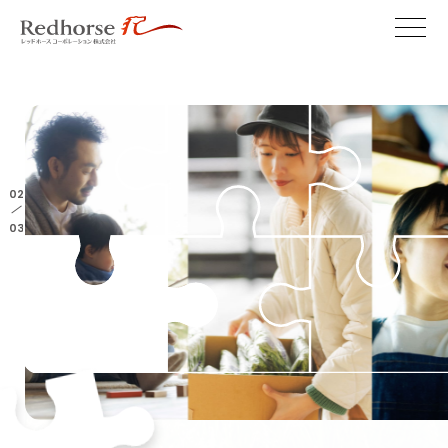
02
/
03