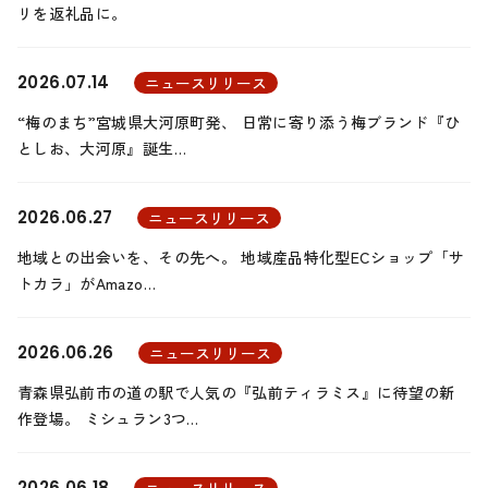
リを返礼品に。
2026.07.14
ニュースリリース
“梅のまち”宮城県大河原町発、 日常に寄り添う梅ブランド『ひ
としお、大河原』誕生…
2026.06.27
ニュースリリース
地域との出会いを、その先へ。 地域産品特化型ECショップ「サ
トカラ」がAmazo…
2026.06.26
ニュースリリース
青森県弘前市の道の駅で人気の『弘前ティラミス』に待望の新
作登場。 ミシュラン3つ…
2026.06.18
ニュースリリース