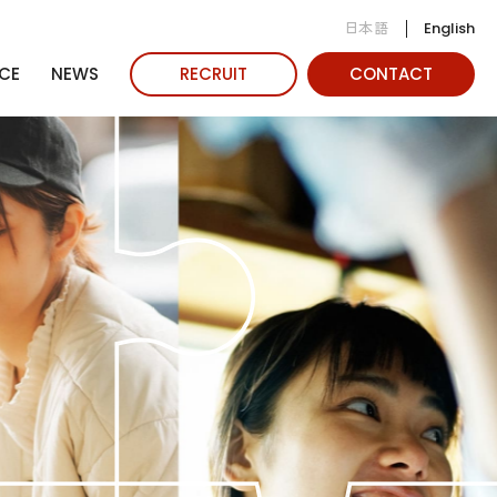
日本語
English
CE
NEWS
RECRUIT
CONTACT