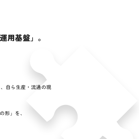
の運用基盤」。
と、自ら生産・流通の現
の形」を、