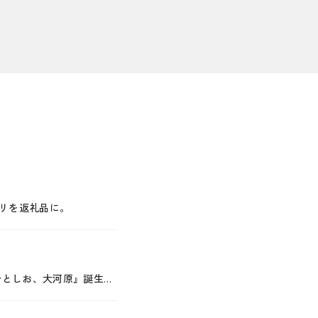
リを返礼品に。
ひとしお、大河原』誕生…