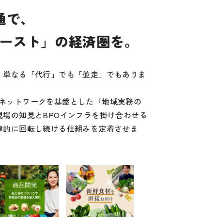
通で、
ースト」の経済圏を。
、単なる「代行」でも「並走」でもありま
0社のネットワークを基盤とした『地域実務の
現場の知見とBPOインフラを掛け合わせる
律的に回転し続ける仕組みを定着させま