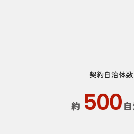
契約自治体数
500
約
自