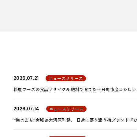
2026.07.21
ニュースリリース
松屋フーズの食品リサイクル肥料で育てた十日町市産コシヒカ
2026.07.14
ニュースリリース
“梅のまち”宮城県大河原町発、 日常に寄り添う梅ブランド『