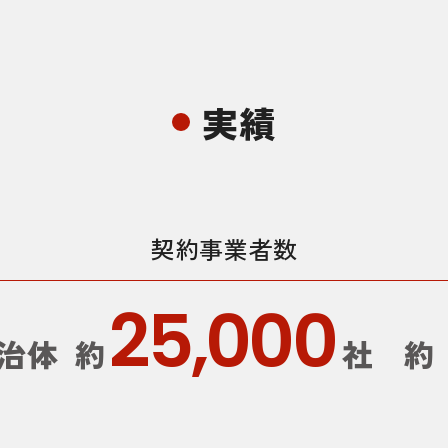
実績
契約事業者数
25,000
治体
約
社
約