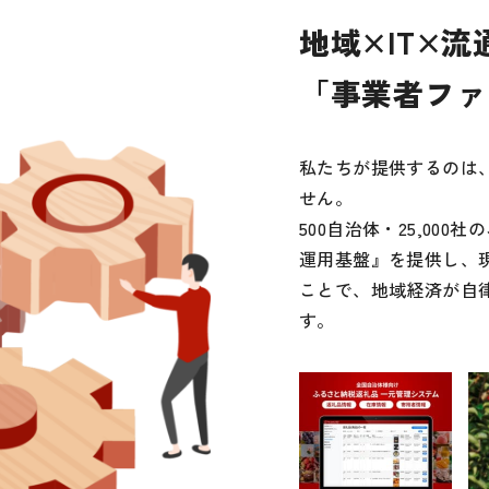
地域×IT×流
「事業者ファ
私たちが提供するのは
せん。
500自治体・25,00
運用基盤』を提供し、
ことで、地域経済が自
す。