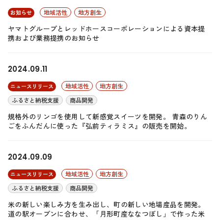
地域活性
地方創生
お知らせ
ヤマトグループとレッドホースコーポレーションによる資本提
携および業務提携のお知らせ
2024.09.11
地域活性
地方創生
ニュースリリース
ふるさと納税支援
商品開発
規格外のリンゴを使用して新感覚スイーツを開発。 青森のりん
ごをふんだんに使った『弘前ティラミス』の販売を開始。
2024.09.09
地域活性
地方創生
ニュースリリース
ふるさと納税支援
商品開発
米の新しい楽しみ方を生み出し、町の新しい地場産品を開発。
道の駅オープンに合わせ、「月形町産ななつぼし」で作った米