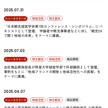
2025.07.31
地域活性
地方創生
ニュースリリース
「日本観光経営学会第7回カンファレンス・シンポジウム」にパ
ネリストとして登壇。 学識者や観光事業者などに対し「観光DX
で開く地域の未来」をテーマに講義。
2025.07.03
地方創生
地域活性
商品開発
ニュースリリース
当社商品開発部長が明星大学経営学部で外部講師として登壇。
事例をもとに「地域ブランドの開発と地域活性化への貢献」を
テーマに講義。
2025.04.07
地域活性
地方創生
商品開発
ニュースリリース
北海道上富良野町の道の駅フォーラムに商品開発部長 工藤達哉