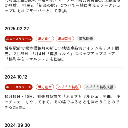
が登壇。 町民と「新道の駅」について一緒に考えるワークショ
ップにもオブザーバーとして参加。
2025.02.22
地方創生
地域活性
商品開発
ニュースリリース
博多駅前で熊本県錦町の新しい地場産品18アイテムをテスト販
売。 2月25日～3月4日「博多マルイ」にポップアップストア
『錦町みらいマルシェ』を出店。
2024.10.12
地方創生
ふるさと納税
ふるさと納税支援
ニュースリリース
10月19日・20日、有楽町駅前で「ふるさとマルシェ」開催。 キ
ッチンカーもやってきて、その場でふるさとを味わうことので
きる2日間。
2024.09.30