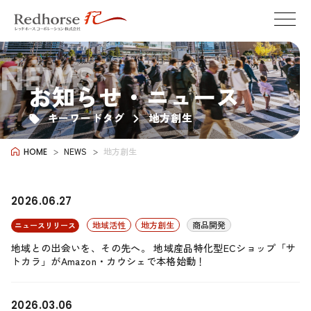
NEWS
お知らせ・ニュース
キーワードタグ
地方創生
NEWS
地方創生
HOME
2026.06.27
地域活性
地方創生
商品開発
ニュースリリース
地域との出会いを、その先へ。 地域産品特化型ECショップ「サ
トカラ」がAmazon・カウシェで本格始動！
2026.03.06